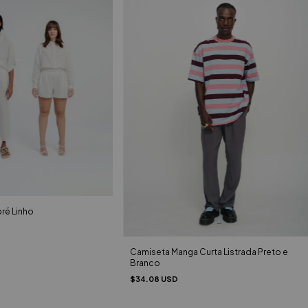
ré Linho
Camiseta Manga Curta Listrada Preto e
Branco
$34.08 USD