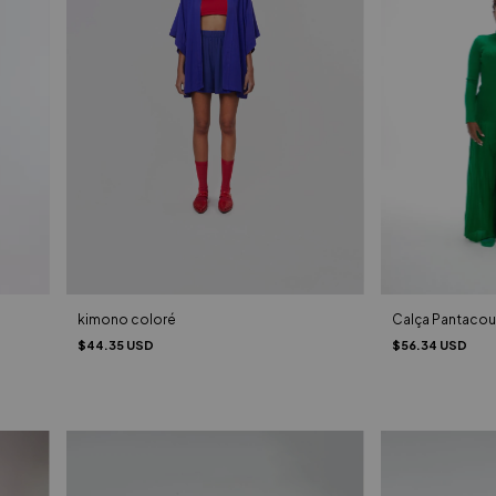
Calça Pantacou
kimono coloré
$56.34 USD
$44.35 USD