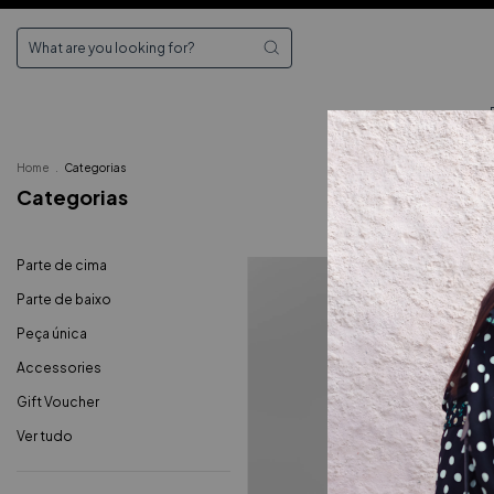
Home
.
Categorias
Categorias
Parte de cima
Parte de baixo
Peça única
Accessories
Gift Voucher
Ver tudo