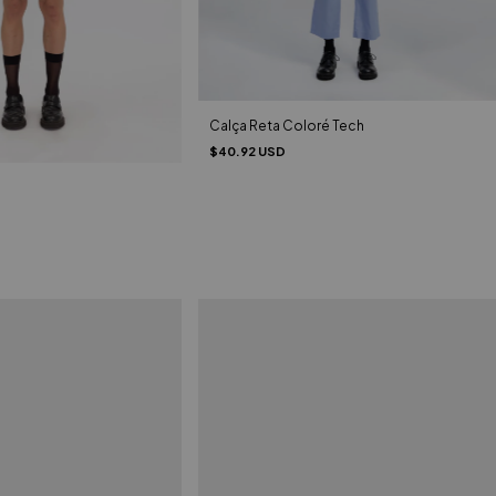
Calça Reta Coloré Tech
$40.92 USD