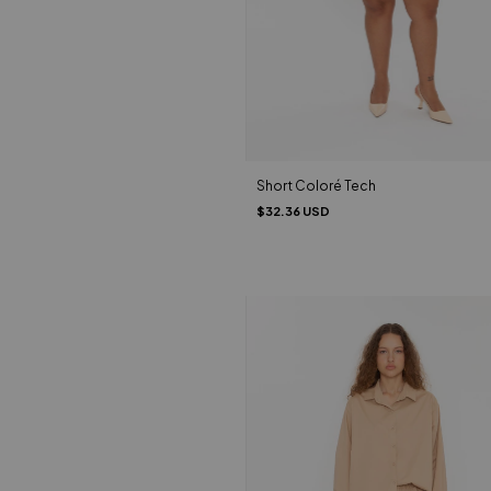
Short Coloré Tech
$32.36 USD