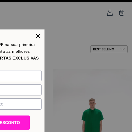
0
FF
na sua primeira
nta as melhores
RTAS EXCLUSIVAS
DESCONTO