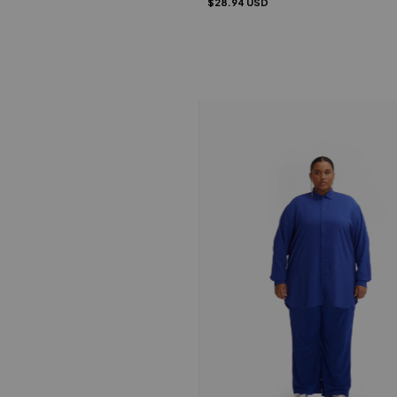
$28.94 USD