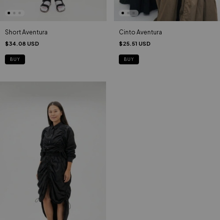
Cinto Aventura
Short Aventura
$25.51 USD
$34.08 USD
BUY
BUY