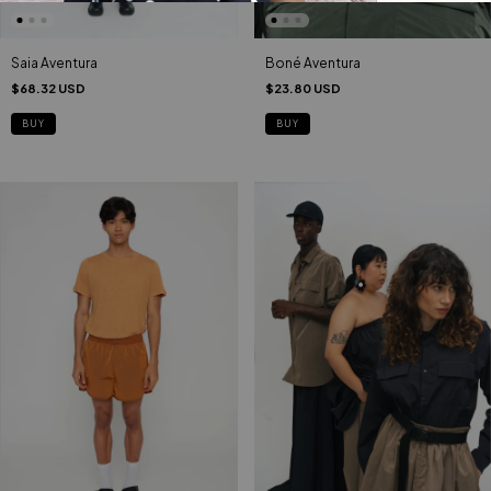
Saia Aventura
Boné Aventura
$68.32 USD
$23.80 USD
BUY