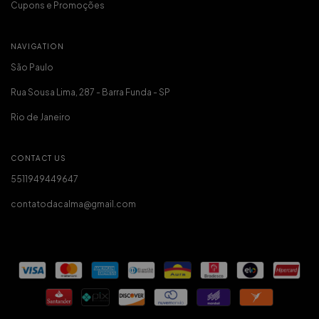
Cupons e Promoções
NAVIGATION
São Paulo
Rua Sousa Lima, 287 - Barra Funda - SP
Rio de Janeiro
CONTACT US
5511949449647
contatodacalma@gmail.com