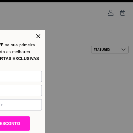
0
FF
na sua primeira
nta as melhores
RTAS EXCLUSIVAS
DESCONTO