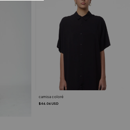
camisa coloré
$46.06 USD