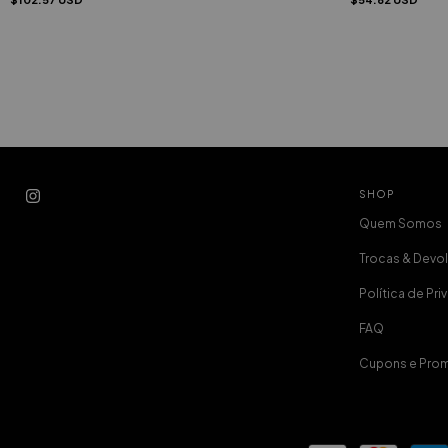
SHOP
Quem Somos
Trocas & Devo
Política de Pr
FAQ
Cupons e Pro