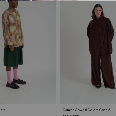
ista
Camisa Cowgirl Coloré Cotelê
$66.61 USD