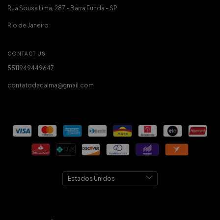
Rua Sousa Lima, 287 - Barra Funda - SP
Rio de Janeiro
CONTACT US
5511949449647
contatodacalma@gmail.com