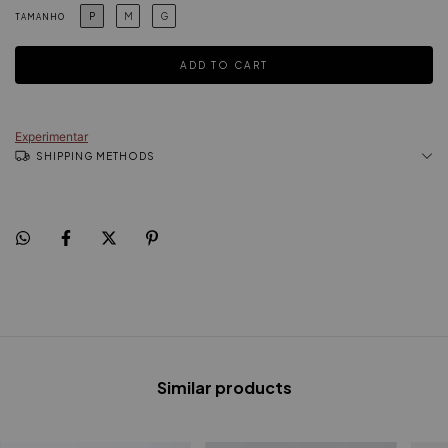
P
M
G
TAMANHO
Experimentar
SHIPPING METHODS
Similar products