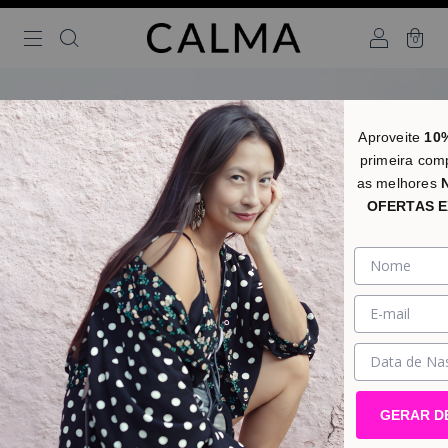
0
Aproveite
10
primeira com
as melhores
OFERTAS E
GERAR D