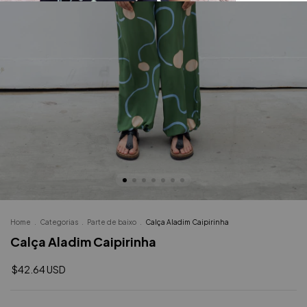
Home
.
Categorias
.
Parte de baixo
.
Calça Aladim Caipirinha
Calça Aladim Caipirinha
$42.64 USD