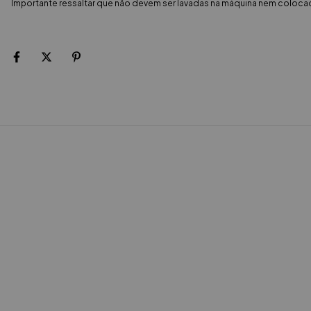
Importante ressaltar que não devem ser lavadas na máquina nem colocad