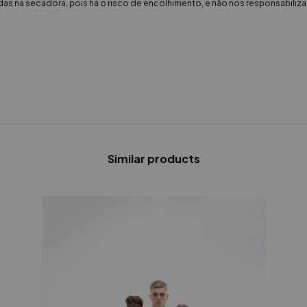
as na secadora, pois há o risco de encolhimento, e não nos responsabili
Similar products