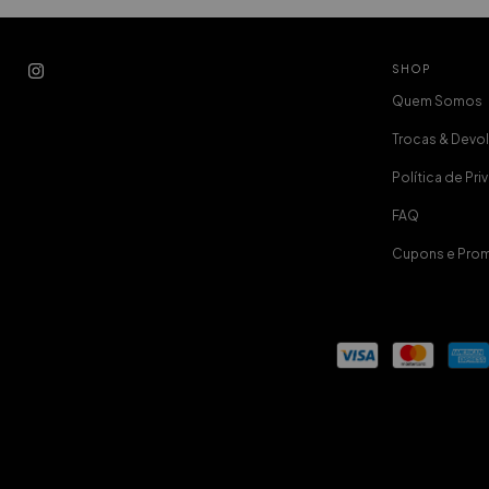
SHOP
Quem Somos
Trocas & Devo
Política de Pr
FAQ
Cupons e Pro