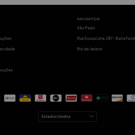
NAVIGATION
São Paulo
luções
Rua Sousa Lima, 287 - Barra Fund
ivacidade
Rio de Janeiro
moções