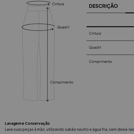
Lavagem e Conservação
Lave suas peças à mão, utilizando sabão neutro e água fria, sem deixá-la