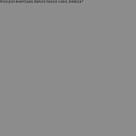
zamos por eventuais danos nesse caso, beleza?