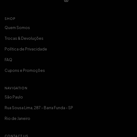
SHOP
Quem Somos
Trocas & Devoluções
Política de Privacidade
FAQ
Cupons e Promoções
NAVIGATION
São Paulo
Rua Sousa Lima, 287 - Barra Funda - SP
Rio de Janeiro
CONTACT US