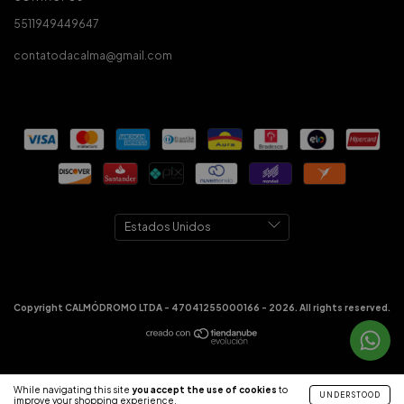
5511949449647
contatodacalma@gmail.com
Copyright CALMÓDROMO LTDA - 47041255000166 - 2026. All rights reserved.
While navigating this site
you accept the use of cookies
to
UNDERSTOOD
improve your shopping experience.