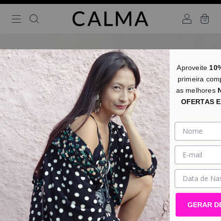
0
Aproveite
10
primeira com
as melhores
OFERTAS E
GERAR D