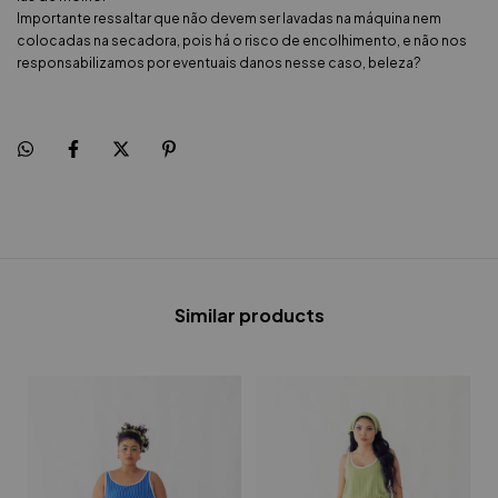
Importante ressaltar que não devem ser lavadas na máquina nem
colocadas na secadora, pois há o risco de encolhimento, e não nos
responsabilizamos por eventuais danos nesse caso, beleza?
Similar products