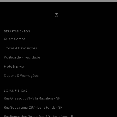
DEPARTAMENTOS
Quem Somos
Trocas & Devoluções
Política de Privacidade
Frete & Envio
Cupons & Promoções
LOJAS FÍSICAS
Rua Girassol, 591 - Vila Madalena - SP
Rua Sousa Lima, 287 - Barra Funda - SP
Rua Fernandes Guimarães, 60 - Botafogo - RJ