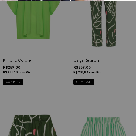
Kimono Coloré
Calça Reta Giz
R$259,00
R$239,00
R$251,23
com
Pix
R$231,83
com
Pix
COMPRAR
COMPRAR