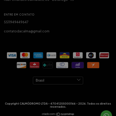
ENTRE EM CONTATO
5511949449647
contatodacalma@gmail.com
Copyright CALMÓDROMO LTDA - 47041255000166 - 2026. Todos os direitos
reservados.