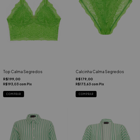
Top Calma Segredos
Calcinha Calma Segredos
R$199,00
R$179,00
R$193,03
com
Pix
R$173,63
com
Pix
COMPRAR
COMPRAR