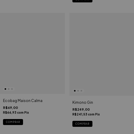
Ecobag Maison Calma
Kimono Gin
R$69,00
R$249,00
R$66,93
com
Pix
R$241,53
com
Pix
COMPRAR
COMPRAR