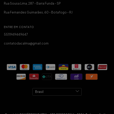
Rua Sousa Lima, 287 - Barra Funda - SP
Rua Fernandes Guimarães, 60 - Botafogo - RJ
ENTRE EM CONTATO
5511949449647
contatodacalma@gmail.com