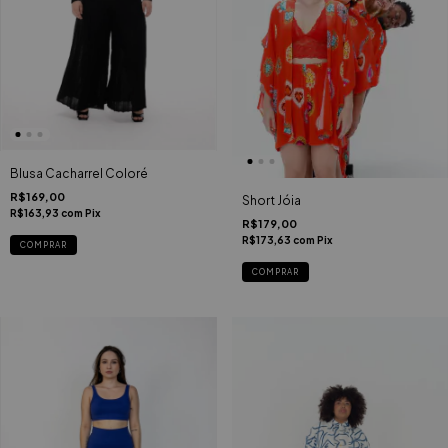
Blusa Cacharrel Coloré
R$169,00
Short Jóia
R$163,93
com
Pix
R$179,00
R$173,63
com
Pix
COMPRAR
COMPRAR