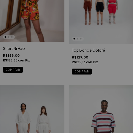
Short Ni Hao
Top Bonde Coloré
R$189,00
R$129,00
R$183,33
com
Pix
R$125,13
com
Pix
COMPRAR
COMPRAR