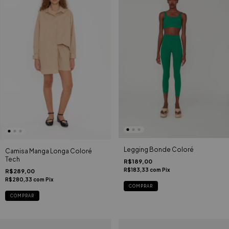
Legging Bonde Coloré
Camisa Manga Longa Coloré
Tech
R$189,00
R$183,33
com
Pix
R$289,00
R$280,33
com
Pix
COMPRAR
COMPRAR