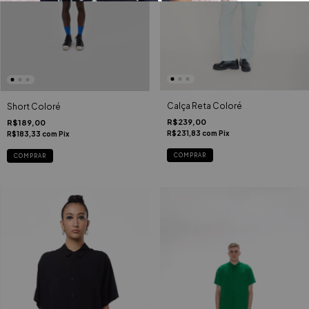
Calça Reta Coloré
Short Coloré
R$239,00
R$189,00
R$231,83
com
Pix
R$183,33
com
Pix
COMPRAR
COMPRAR