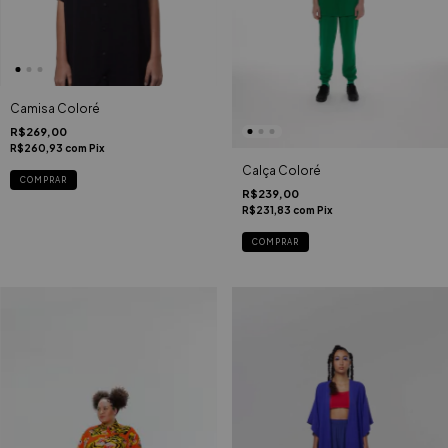
Camisa Coloré
R$269,00
R$260,93
com
Pix
Calça Coloré
COMPRAR
R$239,00
R$231,83
com
Pix
COMPRAR