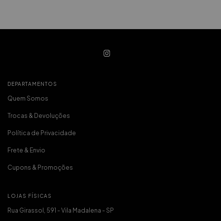
DEPARTAMENTOS
Quem Somos
Trocas & Devoluções
Política de Privacidade
Frete & Envio
Cupons & Promoções
LOJAS FÍSICAS
Rua Girassol, 591 - Vila Madalena - SP