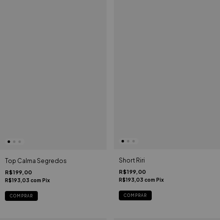
Short Riri
Top Calma Segredos
R$199,00
R$199,00
R$193,03
com
Pix
R$193,03
com
Pix
COMPRAR
COMPRAR