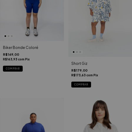
Biker Bonde Coloré
R$169,00
R$163,93
com
Pix
Short Giz
COMPRAR
R$179,00
R$173,63
com
Pix
COMPRAR