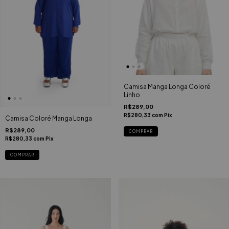
Camisa Manga Longa Coloré
Linho
R$289,00
R$280,33
com
Pix
Camisa Coloré Manga Longa
R$289,00
COMPRAR
R$280,33
com
Pix
COMPRAR