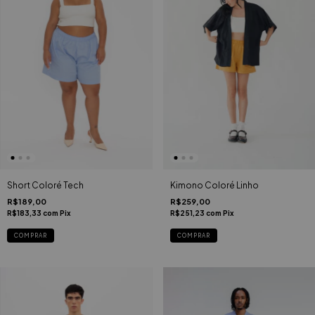
Short Coloré Tech
Kimono Coloré Linho
R$189,00
R$259,00
R$183,33
com
Pix
R$251,23
com
Pix
COMPRAR
COMPRAR