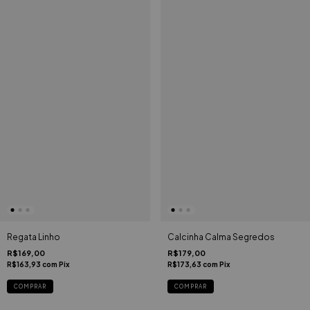
Regata Linho
Calcinha Calma Segredos
R$169,00
R$179,00
R$163,93
com
Pix
R$173,63
com
Pix
COMPRAR
COMPRAR