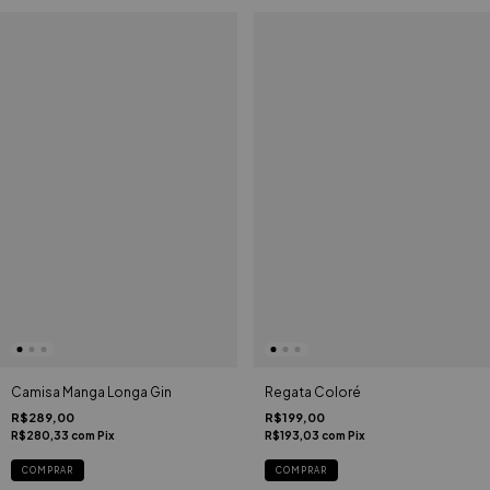
Regata Coloré
Camisa Manga Longa Gin
R$199,00
R$289,00
R$193,03
com
Pix
R$280,33
com
Pix
COMPRAR
COMPRAR