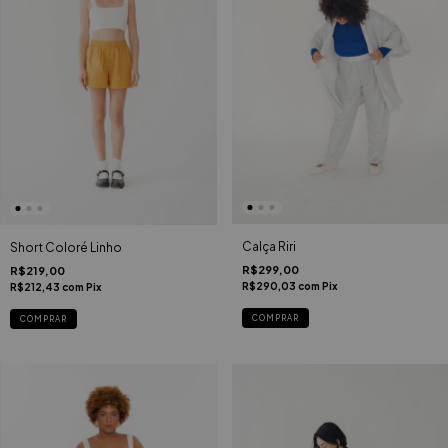
Calça Riri
Short Coloré Linho
R$299,00
R$219,00
R$290,03
com
Pix
R$212,43
com
Pix
COMPRAR
COMPRAR