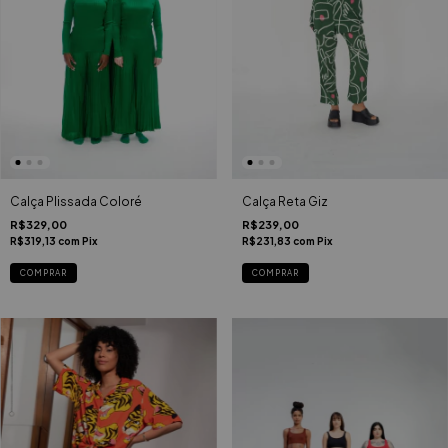
Calça Reta Giz
Calça Plissada Coloré
R$239,00
R$329,00
R$231,83
com
Pix
R$319,13
com
Pix
COMPRAR
COMPRAR