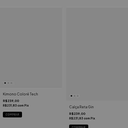
Kimono Coloré Tech
R$239,00
R$231,83
com
Pix
Calça Reta Gin
R$239,00
COMPRAR
R$231,83
com
Pix
COMPRAR