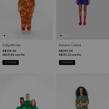
Calça Ni Hao
Kimono Coloré
R$239,00
R$259,00
R$231,83
com
Pix
R$251,23
com
Pix
COMPRAR
COMPRAR