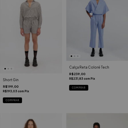
Calça Reta Coloré Tech
R$239,00
R$231,83
com
Pix
Short Gin
R$199,00
COMPRAR
R$193,03
com
Pix
COMPRAR