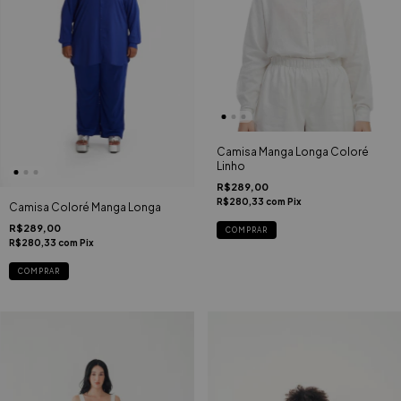
Camisa Manga Longa Coloré
Linho
R$289,00
R$280,33
com
Pix
Camisa Coloré Manga Longa
R$289,00
COMPRAR
R$280,33
com
Pix
COMPRAR