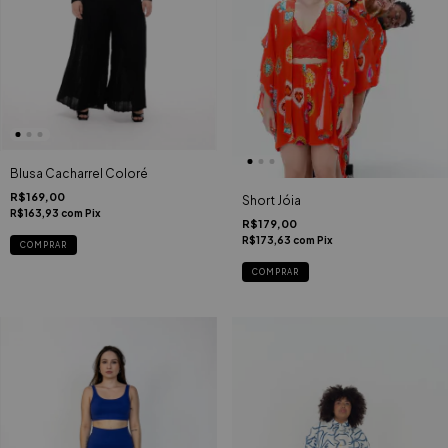
Blusa Cacharrel Coloré
R$169,00
Short Jóia
R$163,93
com
Pix
R$179,00
R$173,63
com
Pix
COMPRAR
COMPRAR