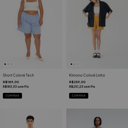
Short Coloré Tech
Kimono Coloré Linho
R$189,00
R$259,00
R$183,33
com
Pix
R$251,23
com
Pix
COMPRAR
COMPRAR