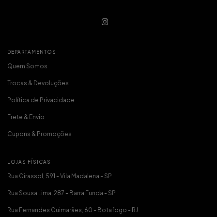
DEPARTAMENTOS
Quem Somos
Trocas & Devoluções
Política de Privacidade
Frete & Envio
Cupons & Promoções
LOJAS FÍSICAS
Rua Girassol, 591 - Vila Madalena - SP
Rua Sousa Lima, 287 - Barra Funda - SP
Rua Fernandes Guimarães, 60 - Botafogo - RJ