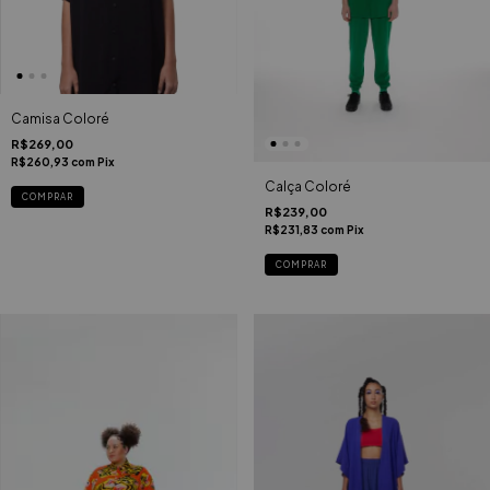
Camisa Coloré
R$269,00
R$260,93
com
Pix
Calça Coloré
COMPRAR
R$239,00
R$231,83
com
Pix
COMPRAR