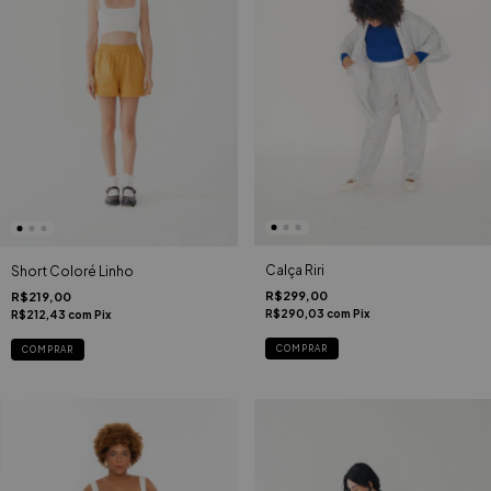
Calça Riri
Short Coloré Linho
R$299,00
R$219,00
R$290,03
com
Pix
R$212,43
com
Pix
COMPRAR
COMPRAR