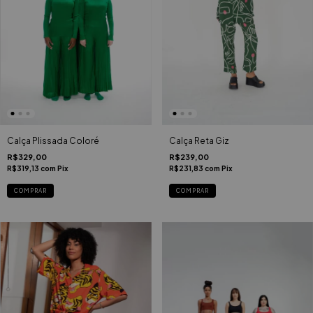
Calça Reta Giz
Calça Plissada Coloré
R$239,00
R$329,00
R$231,83
com
Pix
R$319,13
com
Pix
COMPRAR
COMPRAR