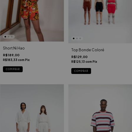
Short Ni Hao
Top Bonde Coloré
R$189,00
R$129,00
R$183,33
com
Pix
R$125,13
com
Pix
COMPRAR
COMPRAR