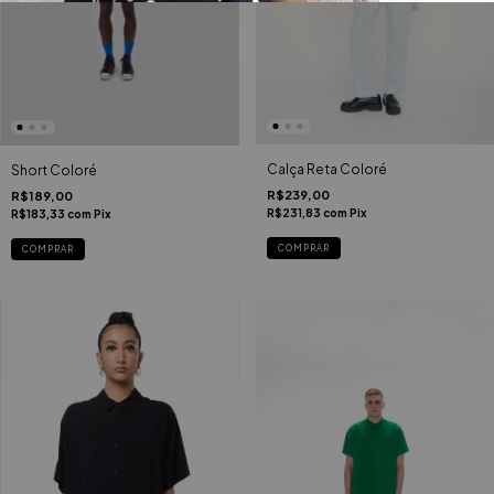
Calça Reta Coloré
Short Coloré
R$239,00
R$189,00
R$231,83
com
Pix
R$183,33
com
Pix
COMPRAR
COMPRAR