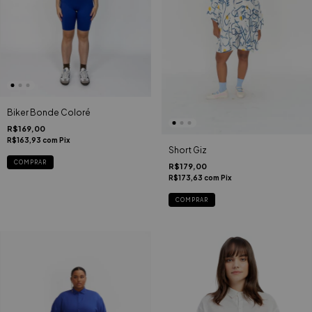
Biker Bonde Coloré
R$169,00
R$163,93
com
Pix
Short Giz
COMPRAR
R$179,00
R$173,63
com
Pix
COMPRAR