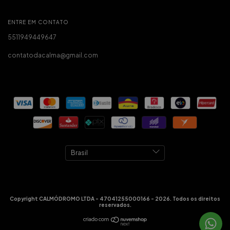
ENTRE EM CONTATO
5511949449647
contatodacalma@gmail.com
Copyright CALMÓDROMO LTDA - 47041255000166 - 2026. Todos os direitos
reservados.