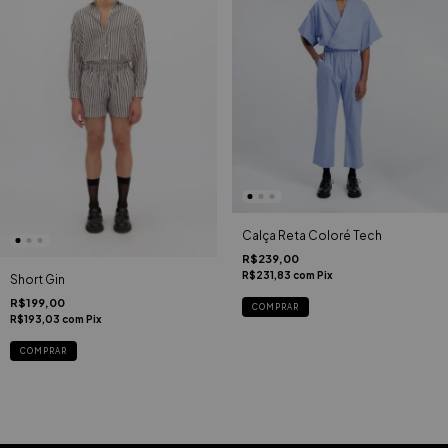
Calça Reta Coloré Tech
R$239,00
R$231,83
com
Pix
Short Gin
R$199,00
COMPRAR
R$193,03
com
Pix
COMPRAR