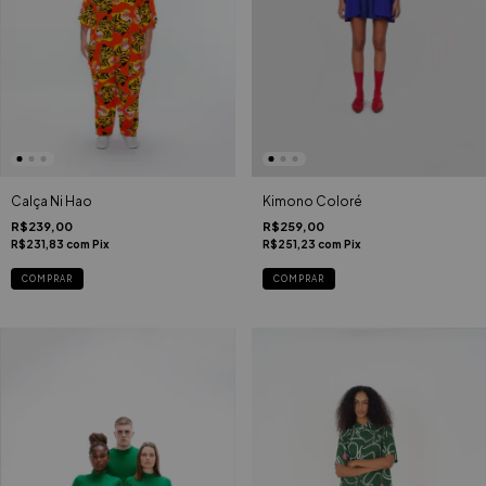
Calça Ni Hao
Kimono Coloré
R$239,00
R$259,00
R$231,83
com
Pix
R$251,23
com
Pix
COMPRAR
COMPRAR