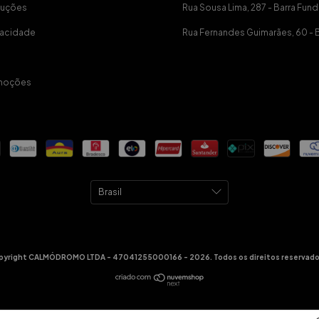
luções
Rua Sousa Lima, 287 - Barra Fund
ivacidade
Rua Fernandes Guimarães, 60 - 
moções
pyright CALMÓDROMO LTDA - 47041255000166 - 2026. Todos os direitos reservado