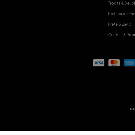
Trocas & Devo
Política de Pr
Frete & Envio
Cupons & Pro
Co