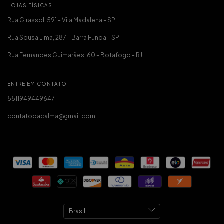
LOJAS FÍSICAS
Rua Girassol, 591 - Vila Madalena - SP
Rua Sousa Lima, 287 - Barra Funda - SP
Rua Fernandes Guimarães, 60 - Botafogo - RJ
ENTRE EM CONTATO
5511949449647
contatodacalma@gmail.com