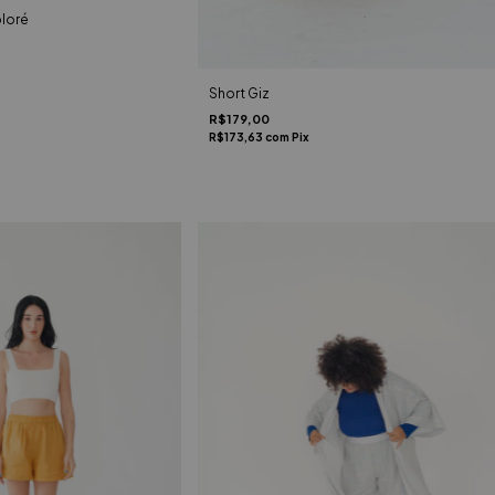
loré
Short Giz
R$179,00
R$173,63
com
Pix