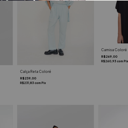
Camisa Coloré
R$269,00
R$260,93
com
Pi
Calça Reta Coloré
R$239,00
R$231,83
com
Pix