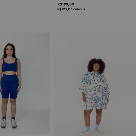
R$199,00
R$193,03
com
Pix