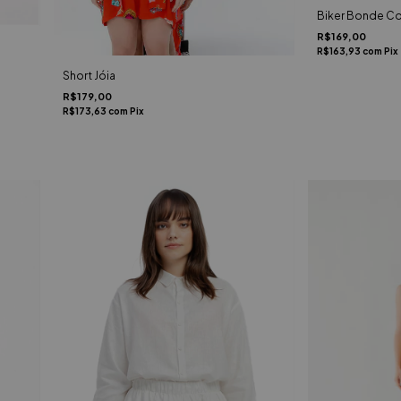
Biker Bonde Co
R$169,00
R$163,93
com
Pix
Short Jóia
R$179,00
R$173,63
com
Pix