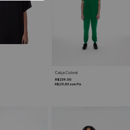
x
Calça Coloré
R$239,00
R$231,83
com
Pix