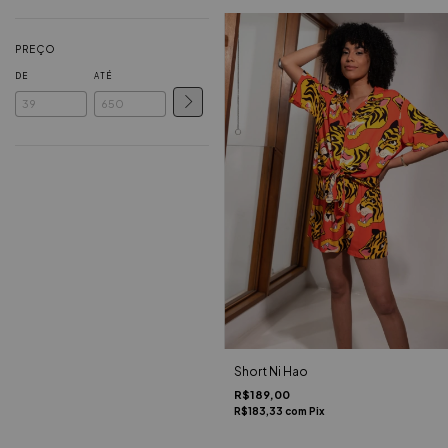
PREÇO
DE
ATÉ
Short Ni Hao
R$189,00
R$183,33
com
Pix