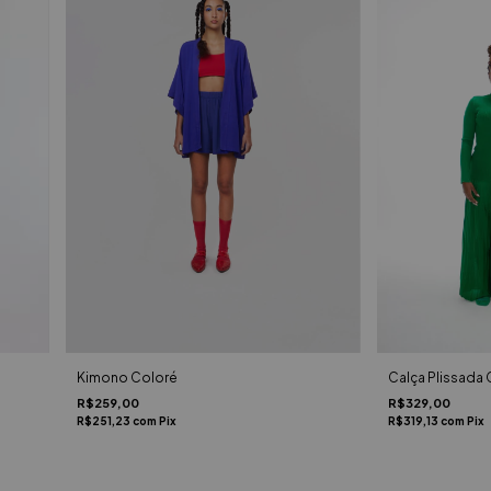
Calça Plissada 
Kimono Coloré
R$329,00
R$259,00
R$319,13
com
Pix
R$251,23
com
Pix