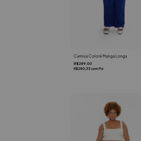
Camisa Coloré Manga Longa
R$289,00
R$280,33
com
Pix