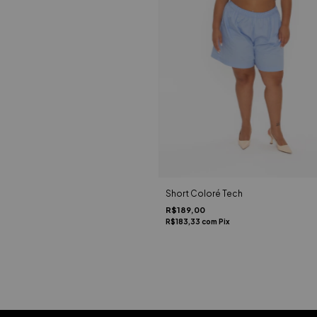
Short Coloré Tech
R$189,00
R$183,33
com
Pix