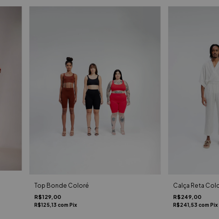
Top Bonde Coloré
Calça Reta Colo
R$129,00
R$249,00
R$125,13
com
Pix
R$241,53
com
Pix