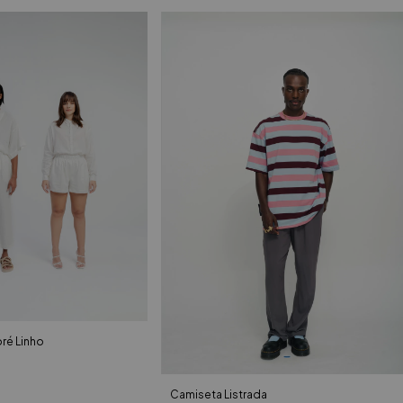
ré Linho
Camiseta Listrada