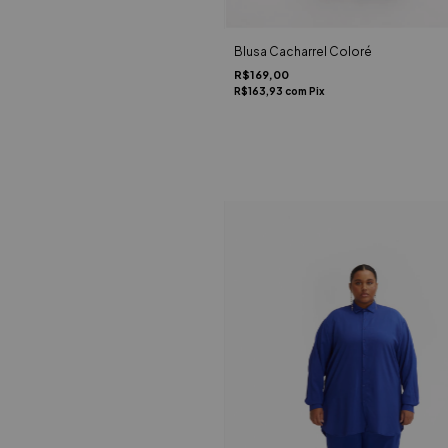
Blusa Cacharrel Coloré
R$169,00
R$163,93
com
Pix