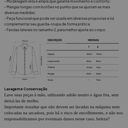
- Modelagem reta e ampla que garante movimento e conforto;
- Mangas longas com botões no punho que se ajustam as mais
diversas medidas;
- Peça funcional que pode ser usada em diversas propostas e irá
complementar seu guarda-roupa de forma prática;
- Fendas laterais no tamanho 2, para melhor ajuste ao corpo;
Lavagem e Conservação
Lave suas peças à mão, utilizando sabão neutro e água fria, sem
deixá-las de molho.
Importante ressaltar que não devem ser lavadas na máquina nem
colocadas na secadora, pois há o risco de encolhimento, e não nos
responsabilizamos por eventuais danos nesse caso, beleza?