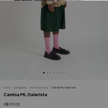
Início
.
Categorias
.
Partes de cima
.
Camisa ML Galerista
Camisa ML Galerista
R$319,00