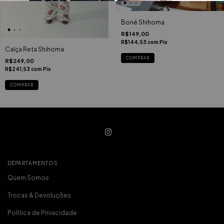
Boné Shihoma
R$149,00
R$144,53
com
Pix
Calça Reta Shihoma
COMPRAR
R$249,00
R$241,53
com
Pix
COMPRAR
DEPARTAMENTOS
Quem Somos
Trocas & Devoluções
Política de Privacidade