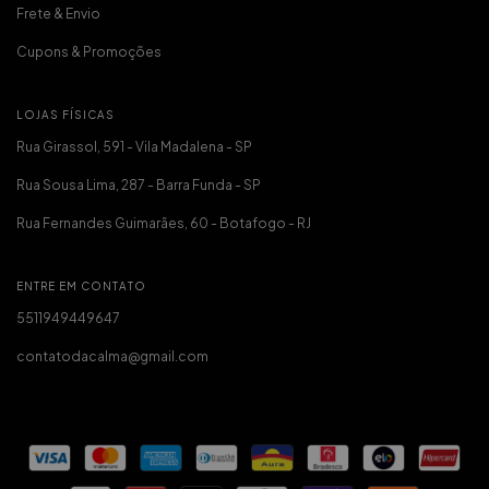
Frete & Envio
Cupons & Promoções
LOJAS FÍSICAS
Rua Girassol, 591 - Vila Madalena - SP
Rua Sousa Lima, 287 - Barra Funda - SP
Rua Fernandes Guimarães, 60 - Botafogo - RJ
ENTRE EM CONTATO
5511949449647
contatodacalma@gmail.com