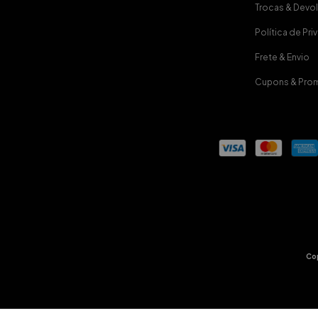
Trocas & Devo
Política de Pr
Frete & Envio
Cupons & Pro
Co