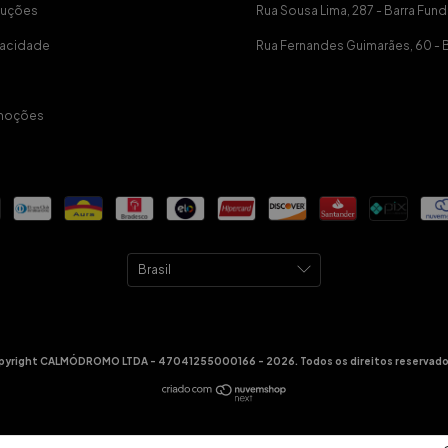
luções
Rua Sousa Lima, 287 - Barra Fund
ivacidade
Rua Fernandes Guimarães, 60 - 
moções
pyright CALMÓDROMO LTDA - 47041255000166 - 2026. Todos os direitos reservado