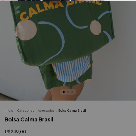
Início
.
Categorias
.
Acessórios
.
Bolsa Calma Brasil
Bolsa Calma Brasil
R$249,00