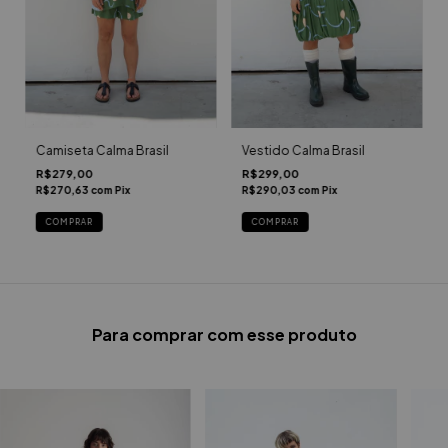
Camiseta Calma Brasil
Vestido Calma Brasil
R$279,00
R$299,00
R$270,63
com
Pix
R$290,03
com
Pix
COMPRAR
COMPRAR
Para comprar com esse produto