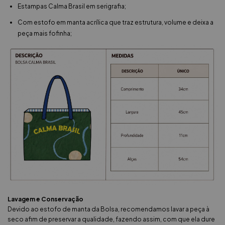
Estampas Calma Brasil em serigrafia;
Com estofo em manta acrílica que traz estrutura, volume e deixa a
peça mais fofinha;
Lavagem e Conservação
Devido ao estofo de manta da Bolsa, recomendamos lavar a peça à
seco afim de preservar a qualidade, fazendo assim, com que ela dure