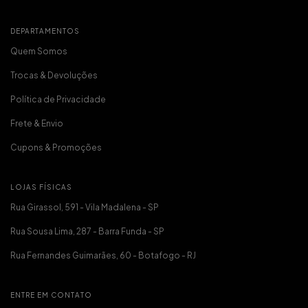
DEPARTAMENTOS
Quem Somos
Trocas & Devoluções
Política de Privacidade
Frete & Envio
Cupons & Promoções
LOJAS FÍSICAS
Rua Girassol, 591 - Vila Madalena - SP
Rua Sousa Lima, 287 - Barra Funda - SP
Rua Fernandes Guimarães, 60 - Botafogo - RJ
ENTRE EM CONTATO