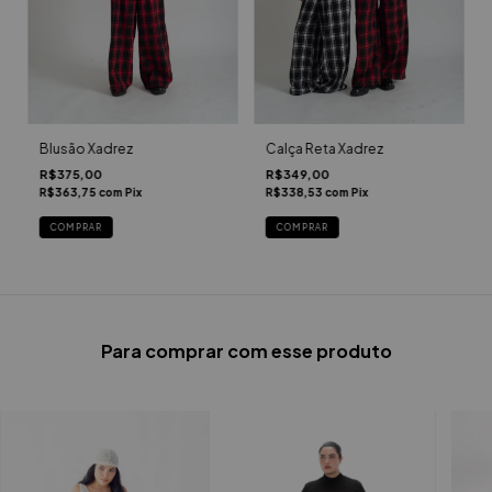
Blusão Xadrez
Calça Reta Xadrez
R$375,00
R$349,00
R$363,75
com
Pix
R$338,53
com
Pix
COMPRAR
COMPRAR
Para comprar com esse produto