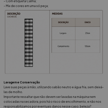
– Com etiqueta Calma;
– Mix de cores em uma só peça;
Lavagem e Conservação
Lave suas peças à mão, utilizando sabão neutro e água fria, sem deixá-
las de molho.
Importante ressaltar que não devem ser lavadas na máquina nem
colocadas na secadora, pois há o risco de encolhimento, e não nos
responsabilizamos por eventuais danos nesse caso, beleza?