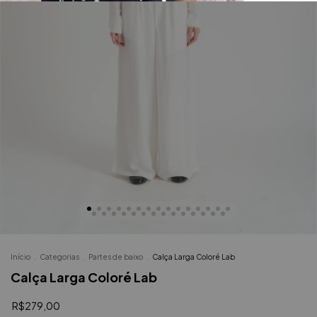
Início
.
Categorias
.
Partes de baixo
.
Calça Larga Coloré Lab
Calça Larga Coloré Lab
R$279,00