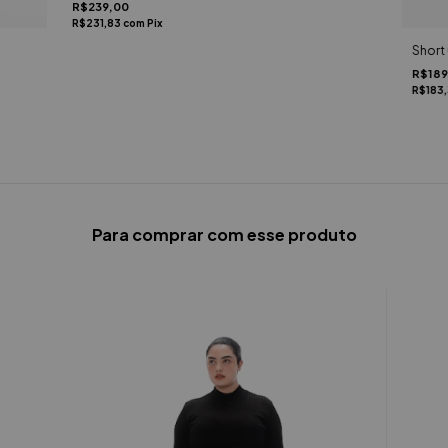
R$239,00
R$231,83
com
Pix
Short
R$189
R$183
Para comprar com esse produto