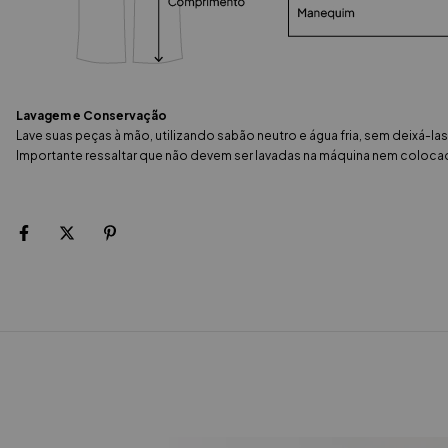
Lavagem e Conservação
Lave suas peças à mão, utilizando sabão neutro e água fria, sem deixá-la
Importante ressaltar que não devem ser lavadas na máquina nem colocad