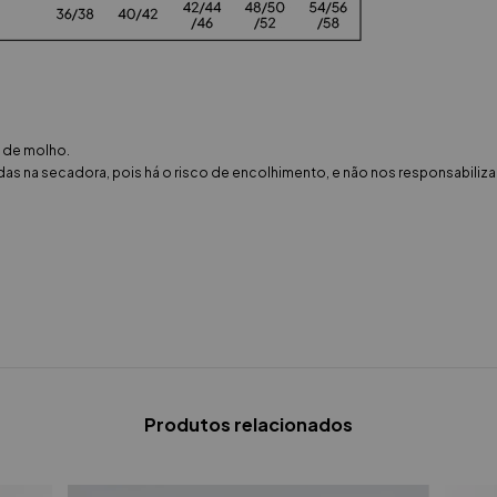
s de molho.
as na secadora, pois há o risco de encolhimento, e não nos responsabili
Produtos relacionados