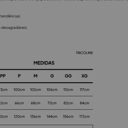
 tendências;
s desagradáveis.