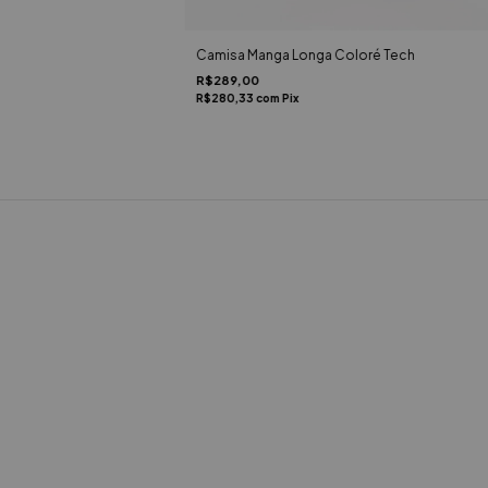
Camisa Manga Longa Coloré Tech
R$289,00
R$280,33
com
Pix