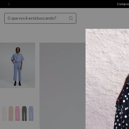
Compre 
Mai