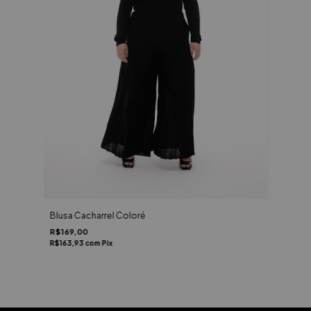
Blusa Cacharrel Coloré
R$169,00
R$163,93
com
Pix