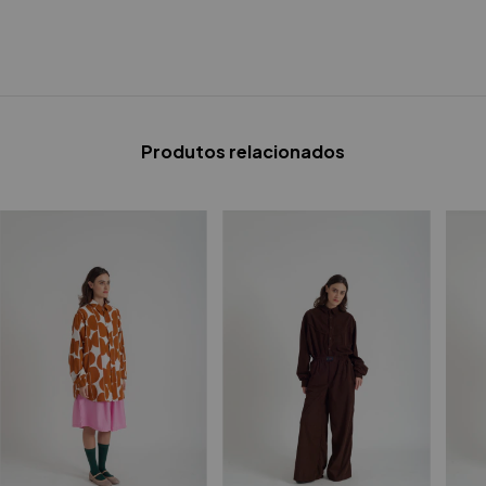
Produtos relacionados