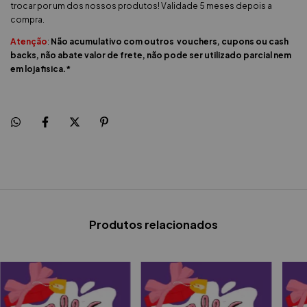
trocar por um dos nossos produtos! Validade 5 meses depois a
compra.
Atenção
:
Não acumulativo com outros vouchers, cupons ou cash
backs, não abate valor de frete, não pode ser utilizado parcial nem
em loja fisica.*
Produtos relacionados