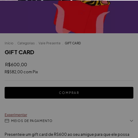
Início
.
Categorias
.
Vale Presente
.
GIFT CARD
GIFT CARD
R$600,00
R$582,00
com
Pix
Experimentar
MEIOS DE PAGAMENTO
Presenteie um gift card de RS600 ao seu amigue para que ele possa