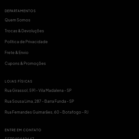
DEPARTAMENTOS
Quem Somos
Trocas & Devoluções
Política de Privacidade
Frete & Envio
Cupons & Promoções
LOJAS FÍSICAS
Rua Girassol, 591 - Vila Madalena - SP
Rua Sousa Lima, 287 - Barra Funda - SP
Rua Fernandes Guimarães, 60 - Botafogo - RJ
ENTRE EM CONTATO