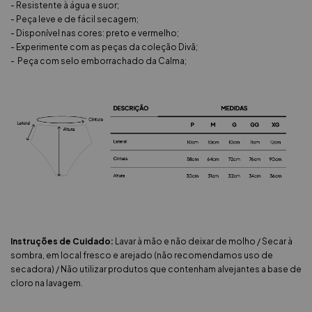
- Resistente à água e suor;
- Peça leve e de fácil secagem;
- Disponível nas cores: preto e vermelho;
- Experimente com as peças da coleção Divã;
- Peça com selo emborrachado da Calma;
Instruções de Cuidado:
Lavar à mão e não deixar de molho / Secar à
sombra, em local fresco e arejado (não recomendamos uso de
secadora) / Não utilizar produtos que contenham alvejantes a base de
cloro na lavagem.