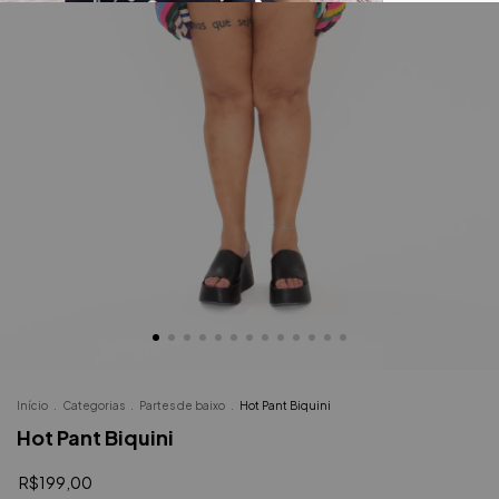
Início
.
Categorias
.
Partes de baixo
.
Hot Pant Biquini
Hot Pant Biquini
R$199,00