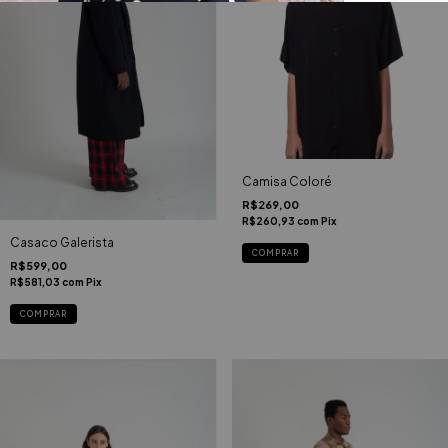
Camisa Coloré
R$269,00
R$260,93
com
Pix
Casaco Galerista
COMPRAR
R$599,00
R$581,03
com
Pix
COMPRAR