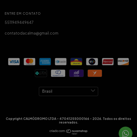
ENTRE EM CONTATO
5511949449647
contatodacalma@gmail.com
Copyright CALMÓDROMO LTDA - 47041255000166 - 2026. Todos os direitos
reservados.