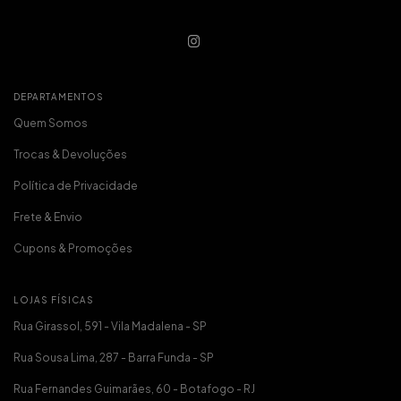
DEPARTAMENTOS
Quem Somos
Trocas & Devoluções
Política de Privacidade
Frete & Envio
Cupons & Promoções
LOJAS FÍSICAS
Rua Girassol, 591 - Vila Madalena - SP
Rua Sousa Lima, 287 - Barra Funda - SP
Rua Fernandes Guimarães, 60 - Botafogo - RJ