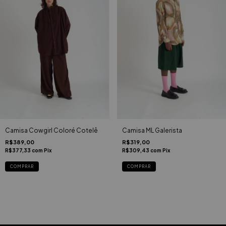
Camisa Cowgirl Coloré Cotelê
Camisa ML Galerista
R$389,00
R$319,00
R$377,33
com
Pix
R$309,43
com
Pix
COMPRAR
COMPRAR