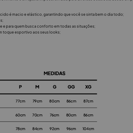
ecido é macio e elástico, garantindo que você se sinta bem o dia todo;
s;
ivre e para quem busca conforto em todas as situações;
um toque esportivo aos seus looks;