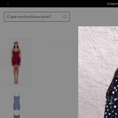
Compre 
Mai