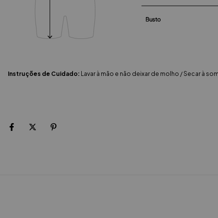
Instruções de Cuidado:
Lavar à mão e não deixar de molho / Secar à s