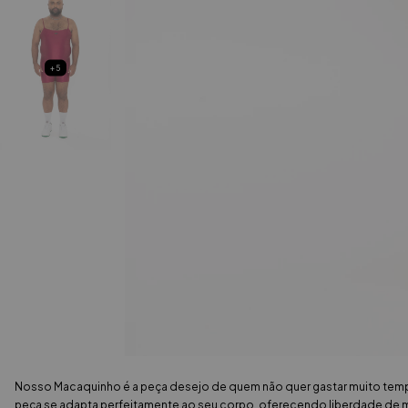
+5
Nosso Macaquinho é a peça desejo de quem não quer gastar muito tempo
peça se adapta perfeitamente ao seu corpo, oferecendo liberdade de mo