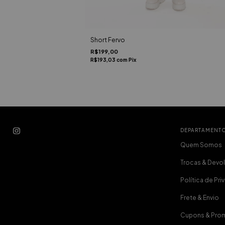
Short Fervo
R$199,00
R$193,03
com
Pix
DEPARTAMENT
Quem Somos
Trocas & Devo
Política de Pr
Frete & Envio
Cupons & Pro