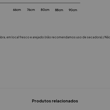
ombra, em local fresco e arejado (não recomendamos uso de secadora) / Não
Produtos relacionados