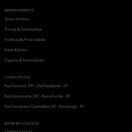
DEPARTAMENTOS
Quem Somos
Trocas & Devoluções
Política de Privacidade
Frete & Envio
Cupons & Promoções
LOJAS FÍSICAS
Rua Girassol, 591 - Vila Madalena - SP
Rua Sousa Lima, 287 - Barra Funda - SP
Rua Fernandes Guimarães, 60 - Botafogo - RJ
ENTRE EM CONTATO