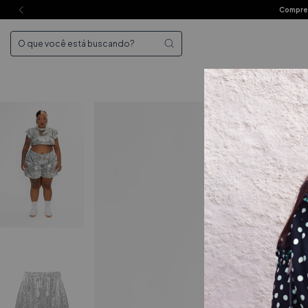
Compre 
Mai