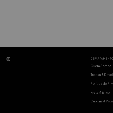
DEPARTAMENT
Quem Somos
Trocas & Devo
Política de Pr
Frete & Envio
Cupons & Pro