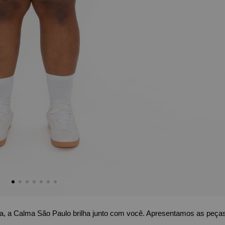
ha, a Calma São Paulo brilha junto com você. A
presentamos as peças 