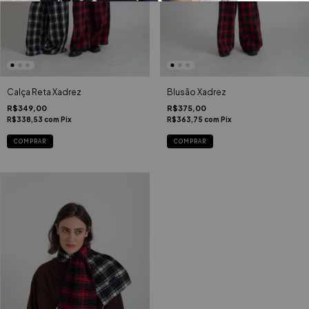
Calça Reta Xadrez
Blusão Xadrez
R$349,00
R$375,00
R$338,53
com
Pix
R$363,75
com
Pix
COMPRAR
COMPRAR