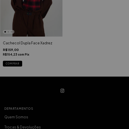
Cachecol Dupla Face Xadrez
R$159,00
R$154,23
com
Pix
COMPRAR
DEPARTAMENTOS
Quem Somos
Trocas & Devoluções