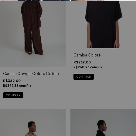
Camisa Coloré
R$269,00
R$260,93
com
Pix
Camisa Cowgirl Coloré Cotelê
COMPRAR
R$389,00
R$377,33
com
Pix
COMPRAR