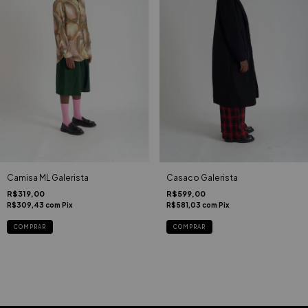
Camisa ML Galerista
Casaco Galerista
R$319,00
R$599,00
R$309,43
com
Pix
R$581,03
com
Pix
COMPRAR
COMPRAR