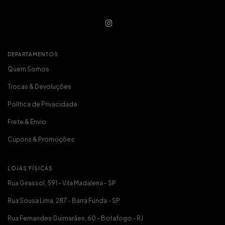
DEPARTAMENTOS
Quem Somos
Trocas & Devoluções
Política de Privacidade
Frete & Envio
Cupons & Promoções
LOJAS FÍSICAS
Rua Girassol, 591 - Vila Madalena - SP
Rua Sousa Lima, 287 - Barra Funda - SP
Rua Fernandes Guimarães, 60 - Botafogo - RJ