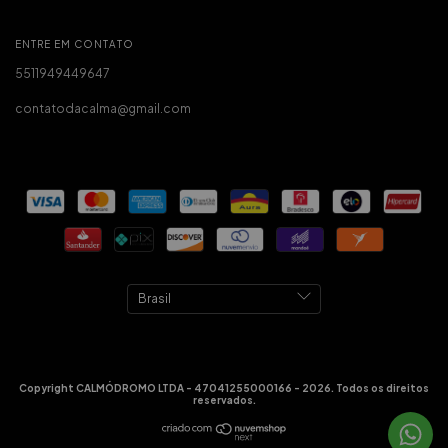
ENTRE EM CONTATO
5511949449647
contatodacalma@gmail.com
Copyright CALMÓDROMO LTDA - 47041255000166 - 2026. Todos os direitos
reservados.