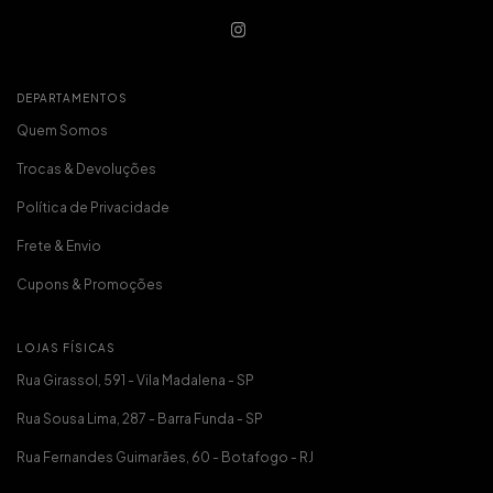
DEPARTAMENTOS
Quem Somos
Trocas & Devoluções
Política de Privacidade
Frete & Envio
Cupons & Promoções
LOJAS FÍSICAS
Rua Girassol, 591 - Vila Madalena - SP
Rua Sousa Lima, 287 - Barra Funda - SP
Rua Fernandes Guimarães, 60 - Botafogo - RJ