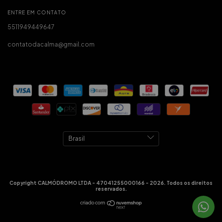
ENTRE EM CONTATO
5511949449647
contatodacalma@gmail.com
Copyright CALMÓDROMO LTDA - 47041255000166 - 2026. Todos os direitos
reservados.