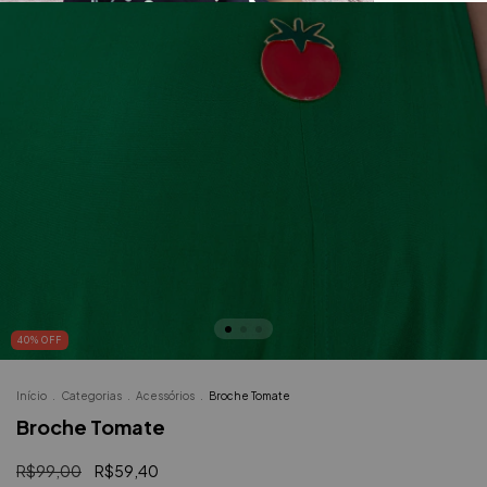
40
%
OFF
Início
.
Categorias
.
Acessórios
.
Broche Tomate
Broche Tomate
R$99,00
R$59,40