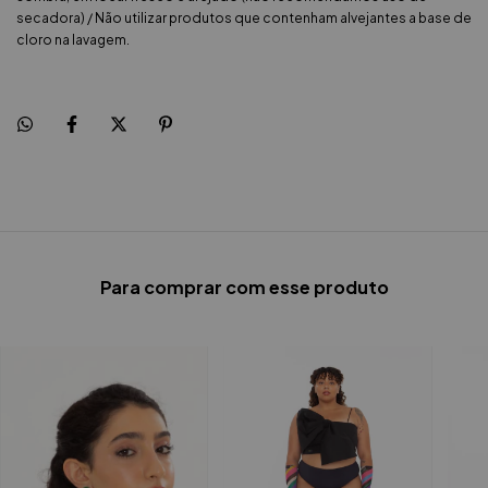
secadora) / Não utilizar produtos que contenham alvejantes a base de
cloro na lavagem.
Para comprar com esse produto