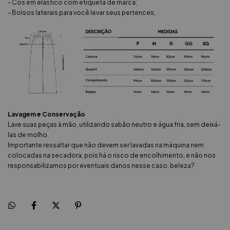
- Cós em elástico com etiqueta de marca;
- Bolsos laterais para você levar seus pertences;
Lavagem e Conservação
Lave suas peças à mão, utilizando sabão neutro e água fria, sem deixá-
las de molho.
Importante ressaltar que não devem ser lavadas na máquina nem
colocadas na secadora, pois há o risco de encolhimento, e não nos
responsabilizamos por eventuais danos nesse caso, beleza?