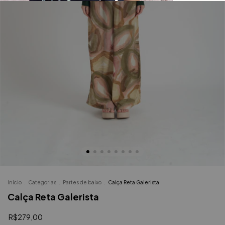
Início
.
Categorias
.
Partes de baixo
.
Calça Reta Galerista
Calça Reta Galerista
R$279,00