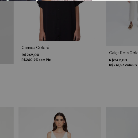
Camisa Coloré
Calça Reta Colo
R$269,00
R$260,93
com
Pix
R$249,00
R$241,53
com
Pix