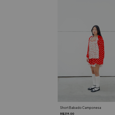
Short Babado Camponesa
R$219,00