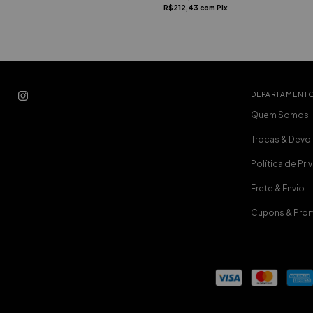
R$212,43
com
Pix
DEPARTAMENT
Quem Somos
Trocas & Devo
Política de Pr
Frete & Envio
Cupons & Pro