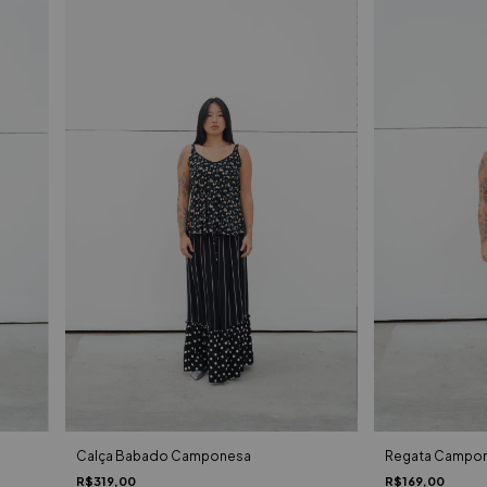
Calça Babado Camponesa
Regata Campo
R$319,00
R$169,00