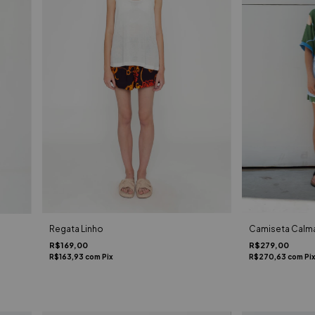
Regata Linho
Camiseta Calma
R$169,00
R$279,00
R$163,93
com
Pix
R$270,63
com
Pi