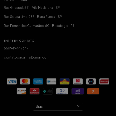
LOJAS FÍSICAS
Rua Girassol, 591 - Vila Madalena - SP
Rua Sousa Lima, 287 - Barra Funda - SP
Rua Fernandes Guimarães, 60 - Botafogo - RJ
ENTRE EM CONTATO
5511949449647
contatodacalma@gmail.com