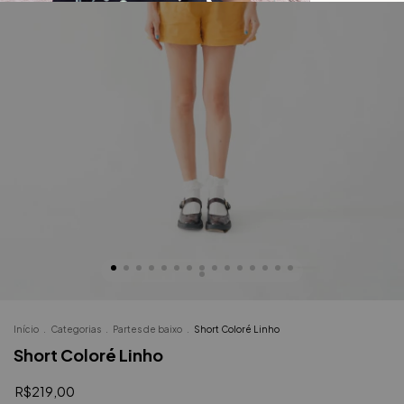
Início
.
Categorias
.
Partes de baixo
.
Short Coloré Linho
Short Coloré Linho
R$219,00