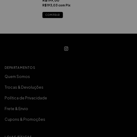
R$199,00
R$193,03
com
Pix
COMPRAR
DEPARTAMENTOS
Quem Somos
Trocas & Devoluções
Política de Privacidade
Frete & Envio
Cupons & Promoções