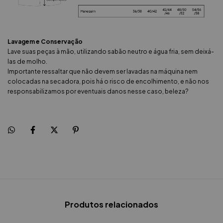
Lavagem e Conservação
Lave suas peças à mão, utilizando sabão neutro e água fria, sem deixá-
las de molho.
Importante ressaltar que não devem ser lavadas na máquina nem
colocadas na secadora, pois há o risco de encolhimento, e não nos
responsabilizamos por eventuais danos nesse caso, beleza?
Produtos relacionados